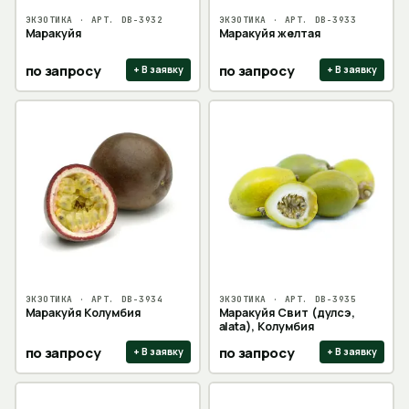
ЭКЗОТИКА
· АРТ.
DB-3932
ЭКЗОТИКА
· АРТ.
DB-3933
Маракуйя
Маракуйя желтая
по запросу
по запросу
+ В заявку
+ В заявку
ЭКЗОТИКА
· АРТ.
DB-3934
ЭКЗОТИКА
· АРТ.
DB-3935
Маракуйя Колумбия
Маракуйя Свит (дулсэ,
alata), Колумбия
по запросу
по запросу
+ В заявку
+ В заявку