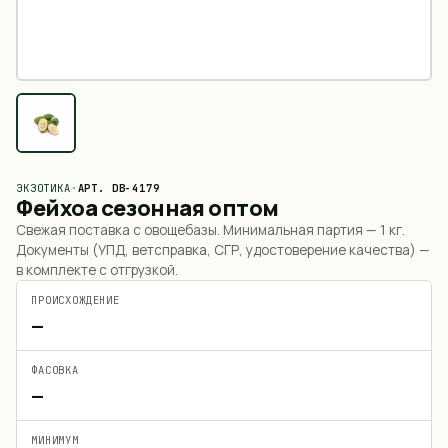
ЭКЗОТИКА
·
АРТ.
DB-4179
Фейхоа сезонная оптом
Свежая поставка с овощебазы. Минимальная партия —
1 кг
.
Документы (УПД, ветсправка, СГР, удостоверение качества) —
в комплекте с отгрузкой.
ПРОИСХОЖДЕНИЕ
—
ФАСОВКА
—
МИНИМУМ