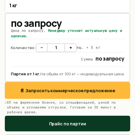
1 кг
по запросу
Цена по запросу.
Менеджер уточнит актуальную цену и
наличие.
−
+
Количество:
ящ. ×
5 кг
по запросу
Сумма
Партия от
1
кг
.
На объём от 100 кг — индивидуальная цена
📄 Запросить коммерческое предложение
КП на фирменном бланке, со спецификацией, ценой по
объёму и условиями отгрузки. Готовим за 30 минут в
рабочее время.
Прайс по партии