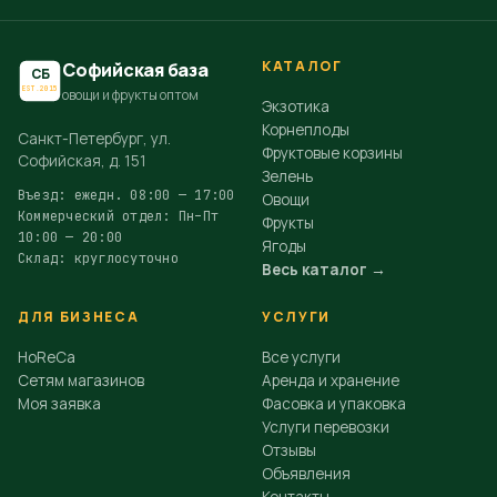
КАТАЛОГ
Софийская база
СБ
EST.2015
овощи и фрукты оптом
Экзотика
Корнеплоды
Санкт-Петербург, ул.
Фруктовые корзины
Софийская, д. 151
Зелень
Въезд: ежедн. 08:00 — 17:00
Овощи
Коммерческий отдел: Пн–Пт
Фрукты
10:00 — 20:00
Ягоды
Склад: круглосуточно
Весь каталог →
ДЛЯ БИЗНЕСА
УСЛУГИ
HoReCa
Все услуги
Сетям магазинов
Аренда и хранение
Моя заявка
Фасовка и упаковка
Услуги перевозки
Отзывы
Объявления
Контакты