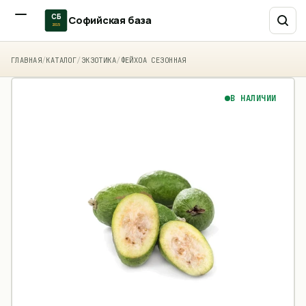
СБ
Софийская база
2015
ГЛАВНАЯ
/
КАТАЛОГ
/
ЭКЗОТИКА
/
ФЕЙХОА СЕЗОННАЯ
В НАЛИЧИИ