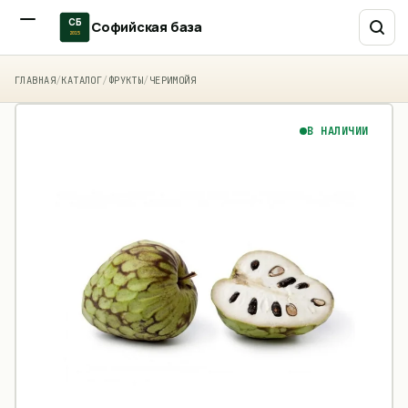
СБ
Софийская база
2015
ГЛАВНАЯ
/
КАТАЛОГ
/
ФРУКТЫ
/
ЧЕРИМОЙЯ
В НАЛИЧИИ