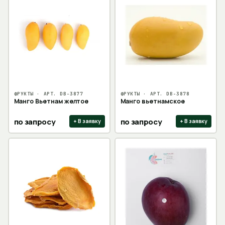
ФРУКТЫ
· АРТ.
DB-3877
ФРУКТЫ
· АРТ.
DB-3878
Манго Вьетнам желтое
Манго вьетнамское
по запросу
по запросу
+ В заявку
+ В заявку