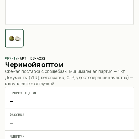
ФРУКТЫ
·
АРТ.
DB-4232
Черимойя оптом
Свежая поставка с овощебазы. Минимальная партия —
1 кг
.
Документы (УПД, ветсправка, СГР, удостоверение качества) —
в комплекте с отгрузкой.
ПРОИСХОЖДЕНИЕ
—
ФАСОВКА
—
МИНИМУМ