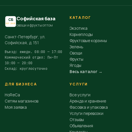
КАТАЛОГ
Софийская база
СБ
EST.2015
овощи и фрукты оптом
Экзотика
Корнеплоды
Санкт-Петербург, ул.
Фруктовые корзины
Софийская, д. 151
Зелень
Въезд: ежедн. 08:00 — 17:00
Овощи
Коммерческий отдел: Пн–Пт
Фрукты
10:00 — 20:00
Ягоды
Склад: круглосуточно
Весь каталог →
ДЛЯ БИЗНЕСА
УСЛУГИ
HoReCa
Все услуги
Сетям магазинов
Аренда и хранение
Моя заявка
Фасовка и упаковка
Услуги перевозки
Отзывы
Объявления
Контакты