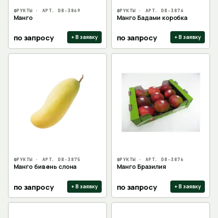
ФРУКТЫ
· АРТ.
DB-3869
ФРУКТЫ
· АРТ.
DB-3874
Манго
Манго Бадами коробка
по запросу
по запросу
+ В заявку
+ В заявку
ФРУКТЫ
· АРТ.
DB-3875
ФРУКТЫ
· АРТ.
DB-3876
Манго бивень слона
Манго Бразилия
по запросу
по запросу
+ В заявку
+ В заявку