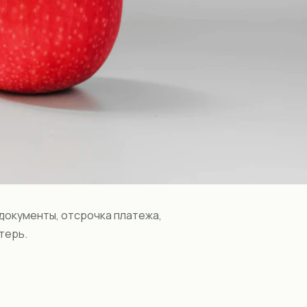
документы, отсрочка платежа,
терь.