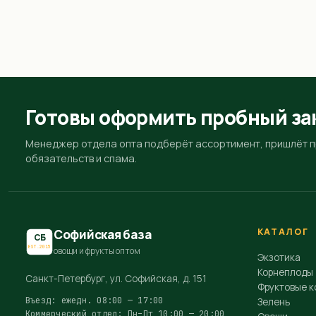
Готовы оформить пробный за
Менеджер отдела опта подберёт ассортимент, пришлёт пр
обязательств и спама.
КАТАЛОГ
Софийская база
СБ
EST.2015
овощи и фрукты оптом
Экзотика
Корнеплоды
Санкт-Петербург, ул. Софийская, д. 151
Фруктовые к
Въезд: ежедн. 08:00 — 17:00
Зелень
Коммерческий отдел: Пн–Пт 10:00 — 20:00