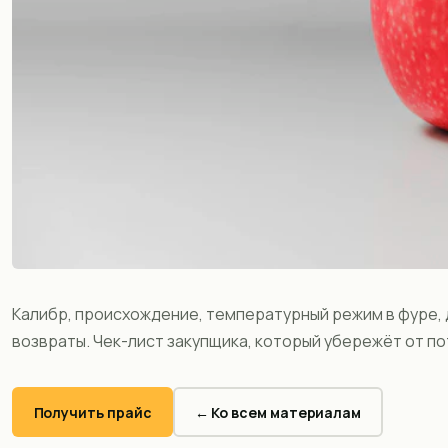
Калибр, происхождение, температурный режим в фуре, 
возвраты. Чек-лист закупщика, который убережёт от по
Получить прайс
← Ко всем материалам