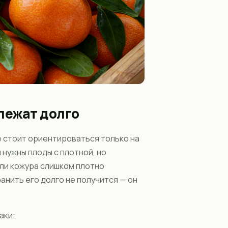
лежат долго
е стоит ориентироваться только на
 нужны плоды с плотной, но
сли кожура слишком плотно
анить его долго не получится — он
аки: