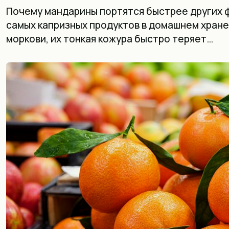
Почему мандарины портятся быстрее других 
самых капризных продуктов в домашнем хранен
моркови, их тонкая кожура быстро теряет…