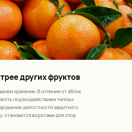
трее других фруктов
шнем хранении. В отличие от яблок
мякоть под воздействием тепла и
 нарушение целостности защитного
у, становится воротами для спор