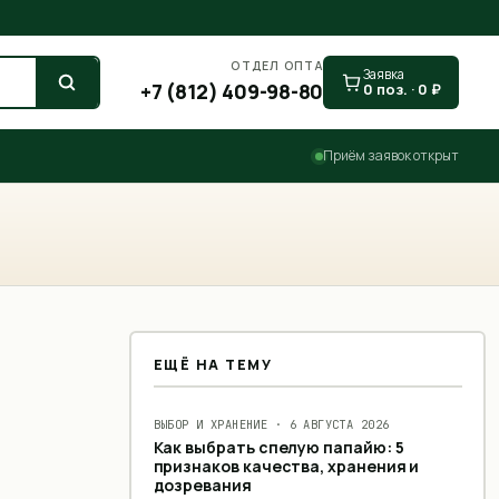
ОТДЕЛ ОПТА
Заявка
+7 (812) 409-98-80
0
поз. ·
0
₽
Приём заявок открыт
ЕЩЁ НА ТЕМУ
ВЫБОР И ХРАНЕНИЕ
·
6 АВГУСТА 2026
Как выбрать спелую папайю: 5
признаков качества, хранения и
дозревания