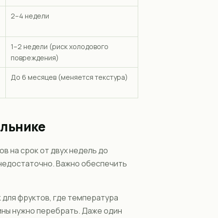
2–4 недели
1–2 недели (риск холодового
повреждения)
До 6 месяцев (меняется текстура)
ильнике
в на срок от двух недель до
 недостаточно. Важно обеспечить
 для фруктов, где температура
ины нужно перебрать. Даже один