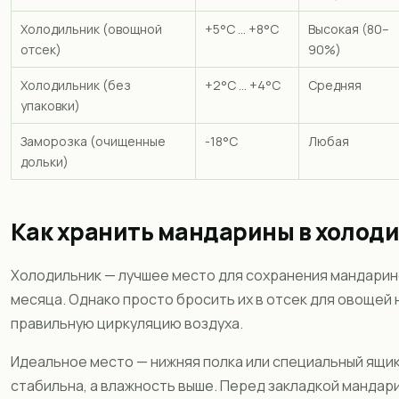
Холодильник (овощной
+5°C ... +8°C
Высокая (80–
отсек)
90%)
Холодильник (без
+2°C ... +4°C
Средняя
упаковки)
Заморозка (очищенные
-18°C
Любая
дольки)
Как хранить мандарины в холод
Холодильник — лучшее место для сохранения мандарино
месяца. Однако просто бросить их в отсек для овощей
правильную циркуляцию воздуха.
Идеальное место — нижняя полка или специальный ящик
стабильна, а влажность выше. Перед закладкой мандар