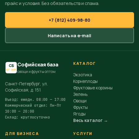
прайс и условия. Без обязательств и спама.
+7 (812) 409-98-80
Написать на e-mail
КАТАЛОГ
Софийская база
СБ
EST.2015
овощи и фрукты оптом
Экзотика
Корнеплоды
Санкт-Петербург, ул.
Фруктовые корзины
Софийская, д. 151
Зелень
Въезд: ежедн. 08:00 — 17:00
Овощи
Коммерческий отдел: Пн–Пт
Фрукты
10:00 — 20:00
Ягоды
Склад: круглосуточно
Весь каталог →
ДЛЯ БИЗНЕСА
УСЛУГИ