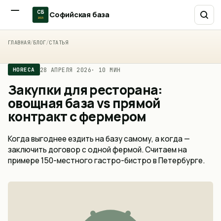
СБ
Софийская база
2015
ГЛАВНАЯ
/
БЛОГ
/
СТАТЬЯ
28 АПРЕЛЯ 2026
·
10 МИН
HORECA
Закупки для ресторана:
овощная база vs прямой
контракт с фермером
Когда выгоднее ездить на базу самому, а когда —
заключить договор с одной фермой. Считаем на
примере 150-местного гастро-бистро в Петербурге.