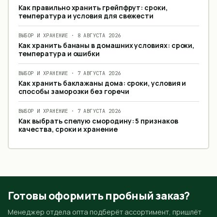
Как правильно хранить грейпфрут: сроки,
температура и условия для свежести
ВЫБОР И ХРАНЕНИЕ
·
8 АВГУСТА 2026
Как хранить бананы в домашних условиях: сроки,
температура и ошибки
ВЫБОР И ХРАНЕНИЕ
·
7 АВГУСТА 2026
Как хранить баклажаны дома: сроки, условия и
способы заморозки без горечи
ВЫБОР И ХРАНЕНИЕ
·
7 АВГУСТА 2026
Как выбрать спелую смородину: 5 признаков
качества, сроки и хранение
Готовы оформить пробный заказ?
Менеджер отдела опта подберёт ассортимент, пришлёт