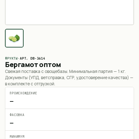
ФРУКТЫ
·
АРТ.
DB-3614
Бергамот оптом
Свежая поставка с овощебазы. Минимальная партия —
1 кг
.
Документы (УПД, ветсправка, СГР, удостоверение качества) —
в комплекте с отгрузкой.
ПРОИСХОЖДЕНИЕ
—
ФАСОВКА
—
МИНИМУМ