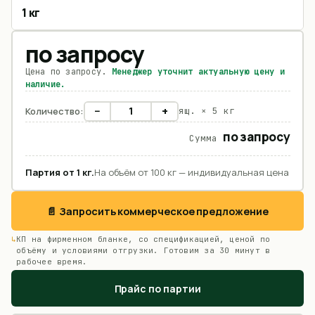
1 кг
по запросу
Цена по запросу.
Менеджер уточнит актуальную цену и
наличие.
−
+
Количество:
ящ. ×
5 кг
по запросу
Сумма
Партия от
1
кг
.
На объём от 100 кг — индивидуальная цена
📄 Запросить коммерческое предложение
КП на фирменном бланке, со спецификацией, ценой по
объёму и условиями отгрузки. Готовим за 30 минут в
рабочее время.
Прайс по партии