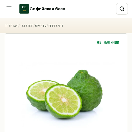
СБ
Софийская база
2015
ГЛАВНАЯ
/
КАТАЛОГ
/
ФРУКТЫ
/
БЕРГАМОТ
В НАЛИЧИИ