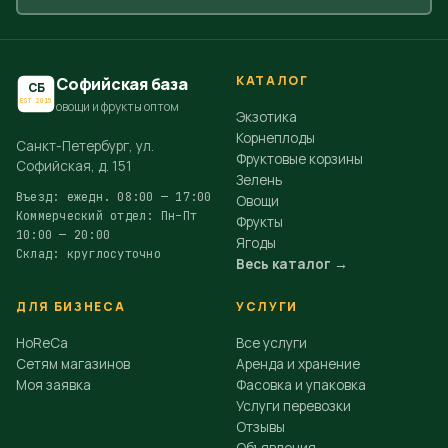
КАТАЛОГ
Софийская база
СБ
EST.2015
овощи и фрукты оптом
Экзотика
Корнеплоды
Санкт-Петербург, ул.
Фруктовые корзины
Софийская, д. 151
Зелень
Въезд: ежедн. 08:00 — 17:00
Овощи
Коммерческий отдел: Пн–Пт
Фрукты
10:00 — 20:00
Ягоды
Склад: круглосуточно
Весь каталог →
ДЛЯ БИЗНЕСА
УСЛУГИ
HoReCa
Все услуги
Сетям магазинов
Аренда и хранение
Моя заявка
Фасовка и упаковка
Услуги перевозки
Отзывы