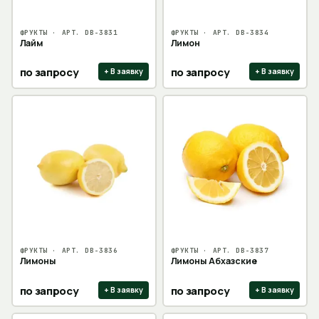
ФРУКТЫ
· АРТ.
DB-3831
ФРУКТЫ
· АРТ.
DB-3834
Лайм
Лимон
по запросу
по запросу
+ В заявку
+ В заявку
ФРУКТЫ
· АРТ.
DB-3836
ФРУКТЫ
· АРТ.
DB-3837
Лимоны
Лимоны Абхазские
по запросу
по запросу
+ В заявку
+ В заявку