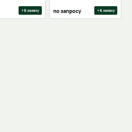
по запросу
+ В заявку
+ В заявку