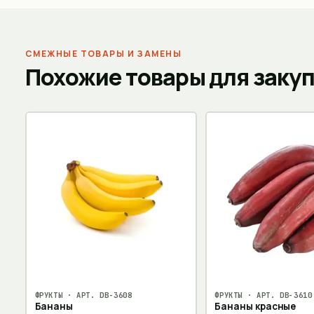
СМЕЖНЫЕ ТОВАРЫ И ЗАМЕНЫ
Похожие товары для заку
ФРУКТЫ
· АРТ.
DB-3608
ФРУКТЫ
· АРТ.
DB-3610
Бананы
Бананы красные