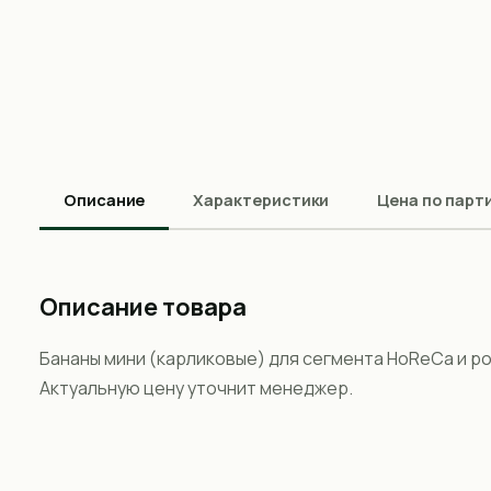
Описание
Характеристики
Цена по парт
Описание товара
Бананы мини (карликовые) для сегмента HoReCa и р
Актуальную цену уточнит менеджер.