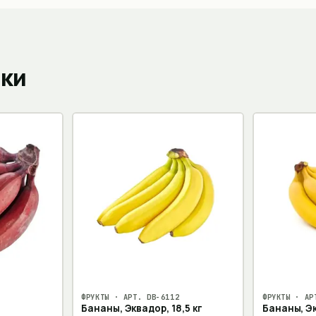
пки
ФРУКТЫ
· АРТ.
DB-6112
ФРУКТЫ
· АР
Бананы, Эквадор, 18,5 кг
Бананы, Эк