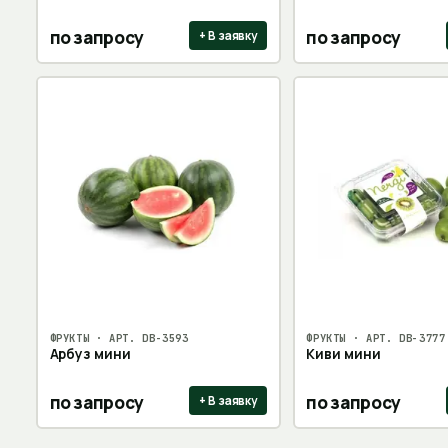
по запросу
по запросу
+ В заявку
ФРУКТЫ
· АРТ.
DB-3593
ФРУКТЫ
· АРТ.
DB-3777
Арбуз мини
Киви мини
по запросу
по запросу
+ В заявку