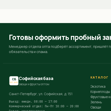
Готовы оформить пробный за
Менеджер отдела опта подберёт ассортимент, пришлёт пр
обязательств и спама.
КАТАЛОГ
Софийская база
СБ
EST.2015
овощи и фрукты оптом
Экзотика
Корнеплоды
Санкт-Петербург, ул. Софийская, д. 151
Фруктовые к
Въезд: ежедн. 08:00 — 17:00
Зелень
Коммерческий отдел: Пн–Пт 10:00 — 20:00
Овощи
Склад: круглосуточно