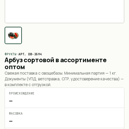
ФРУКТЫ
·
АРТ.
DB-3594
Арбуз сортовой в ассортименте
оптом
Свежая поставка с овощебазы. Минимальная партия —
1 кг
.
Документы (УПД, ветсправка, СГР, удостоверение качества) —
в комплекте с отгрузкой.
ПРОИСХОЖДЕНИЕ
—
ФАСОВКА
—