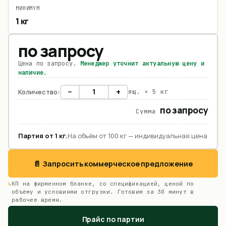
МИНИМУМ
1 кг
по запросу
Цена по запросу.
Менеджер уточнит актуальную цену и
наличие.
−
+
Количество:
ящ. ×
5 кг
по запросу
Сумма
Партия от
1
кг
.
На объём от 100 кг — индивидуальная цена
📄 Запросить коммерческое предложение
КП на фирменном бланке, со спецификацией, ценой по
объёму и условиями отгрузки. Готовим за 30 минут в
рабочее время.
Прайс по партии