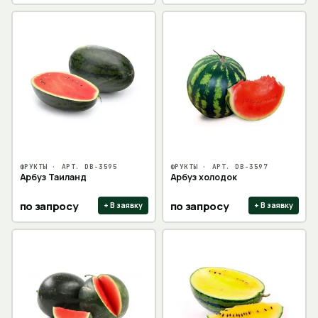
ФРУКТЫ
· АРТ.
DB-3595
ФРУКТЫ
· АРТ.
DB-3597
Арбуз Таиланд
Арбуз холодок
по запросу
по запросу
+ В заявку
+ В заявку