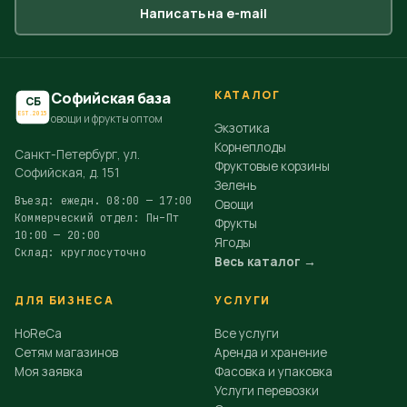
Написать на e-mail
КАТАЛОГ
Софийская база
СБ
EST.2015
овощи и фрукты оптом
Экзотика
Корнеплоды
Санкт-Петербург, ул.
Фруктовые корзины
Софийская, д. 151
Зелень
Въезд: ежедн. 08:00 — 17:00
Овощи
Коммерческий отдел: Пн–Пт
Фрукты
10:00 — 20:00
Ягоды
Склад: круглосуточно
Весь каталог →
ДЛЯ БИЗНЕСА
УСЛУГИ
HoReCa
Все услуги
Сетям магазинов
Аренда и хранение
Моя заявка
Фасовка и упаковка
Услуги перевозки