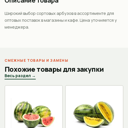
Описание товара
Широкий выбор сортовых арбузов в ассортименте для
оптовых поставок в магазины и кафе. Цена уточняется у
менеджера.
СМЕЖНЫЕ ТОВАРЫ И ЗАМЕНЫ
Похожие товары для закупки
Весь раздел →