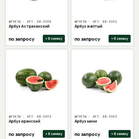
ФРУКТЫ
· АРТ.
DB-3590
ФРУКТЫ
· АРТ.
DB-3591
Арбуз Астраханский
Арбуз желтый
по запросу
по запросу
+ В заявку
+ В заявку
ФРУКТЫ
· АРТ.
DB-3592
ФРУКТЫ
· АРТ.
DB-3593
Арбуз иранский
Арбуз мини
по запросу
по запросу
+ В заявку
+ В заявку