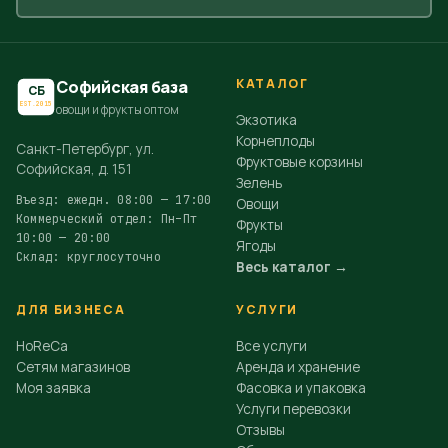
КАТАЛОГ
Софийская база
СБ
EST.2015
овощи и фрукты оптом
Экзотика
Корнеплоды
Санкт-Петербург, ул.
Фруктовые корзины
Софийская, д. 151
Зелень
Въезд: ежедн. 08:00 — 17:00
Овощи
Коммерческий отдел: Пн–Пт
Фрукты
10:00 — 20:00
Ягоды
Склад: круглосуточно
Весь каталог →
ДЛЯ БИЗНЕСА
УСЛУГИ
HoReCa
Все услуги
Сетям магазинов
Аренда и хранение
Моя заявка
Фасовка и упаковка
Услуги перевозки
Отзывы