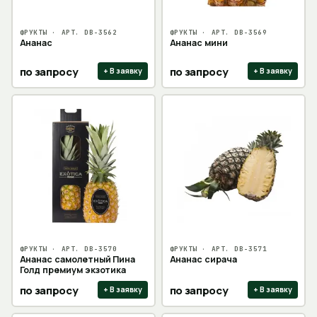
ФРУКТЫ
· АРТ.
DB-3562
ФРУКТЫ
· АРТ.
DB-3569
Ананас
Ананас мини
по запросу
по запросу
+ В заявку
+ В заявку
ФРУКТЫ
· АРТ.
DB-3570
ФРУКТЫ
· АРТ.
DB-3571
Ананас самолетный Пина
Ананас сирача
Голд премиум экзотика
по запросу
по запросу
+ В заявку
+ В заявку