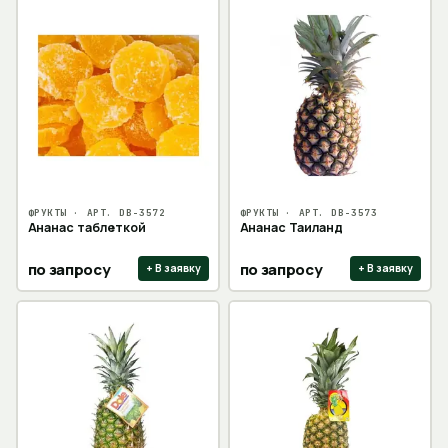
ФРУКТЫ
· АРТ.
DB-3572
ФРУКТЫ
· АРТ.
DB-3573
Ананас таблеткой
Ананас Таиланд
по запросу
по запросу
+ В заявку
+ В заявку