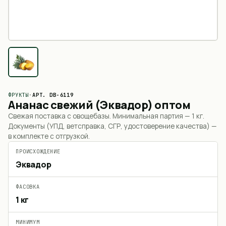
ФРУКТЫ
·
АРТ.
DB-6119
Ананас свежий (Эквадор) оптом
Свежая поставка с овощебазы. Минимальная партия —
1 кг
.
Документы (УПД, ветсправка, СГР, удостоверение качества) —
в комплекте с отгрузкой.
ПРОИСХОЖДЕНИЕ
Эквадор
ФАСОВКА
1 кг
МИНИМУМ